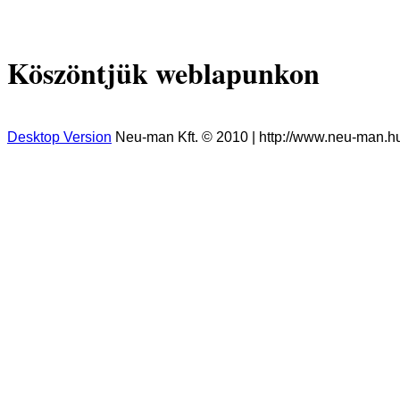
Köszöntjük weblapunkon
Desktop Version
Neu-man Kft. © 2010 | http://www.neu-man.hu |