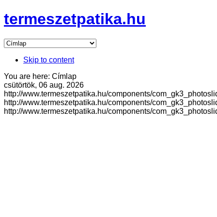
termeszetpatika.hu
Skip to content
You are here:
Címlap
csütörtök, 06 aug. 2026
http://www.termeszetpatika.hu/components/com_gk3_photosli
http://www.termeszetpatika.hu/components/com_gk3_photosli
http://www.termeszetpatika.hu/components/com_gk3_photosli