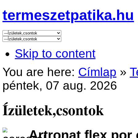
termeszetpatika.hu
Skip to content
You are here:
Címlap
»
T
péntek, 07 aug. 2026
Ízületek,csontok
Artronat flex por 