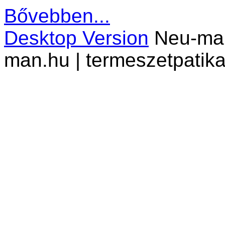
Bővebben...
Desktop Version
Neu-man 
man.hu | termeszetpatika.