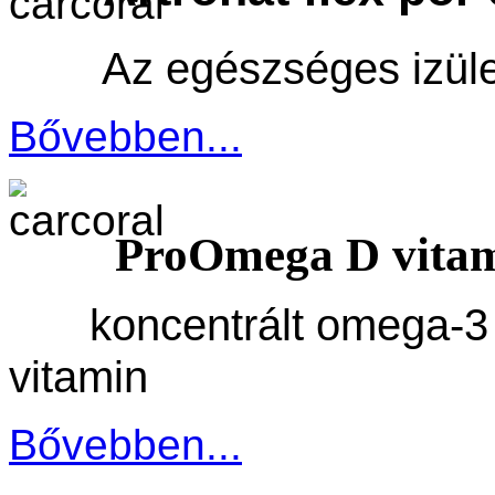
Az egészséges izüle
Bővebben...
ProOmega D vitam
koncentrált omega-3
vitamin
Bővebben...